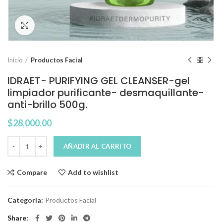
Click to enlarge
Inicio
Productos Facial
IDRAET- PURIFYING GEL CLEANSER-gel
limpiador purificante- desmaquillante-
anti-brillo 500g.
$
28,000.00
AÑADIR AL CARRITO
Compare
Add to wishlist
Categoría:
Productos Facial
Share