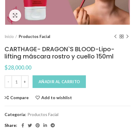
Click to enlarge
Inicio
Productos Facial
CARTHAGE- DRAGON`S BLOOD-Lipo-
lifting máscara rostro y cuello 150ml
$
28,000.00
AÑADIR AL CARRITO
Compare
Add to wishlist
Categoría:
Productos Facial
Share