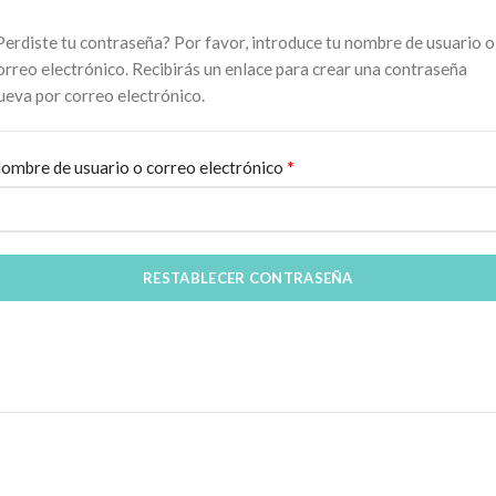
Perdiste tu contraseña? Por favor, introduce tu nombre de usuario o
orreo electrónico. Recibirás un enlace para crear una contraseña
ueva por correo electrónico.
*
Obligatorio
ombre de usuario o correo electrónico
RESTABLECER CONTRASEÑA