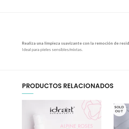
Realiza una limpieza suavizante con la remoción de resi
Ideal para pieles sensibles/mixtas.
PRODUCTOS RELACIONADOS
SOLD
OUT