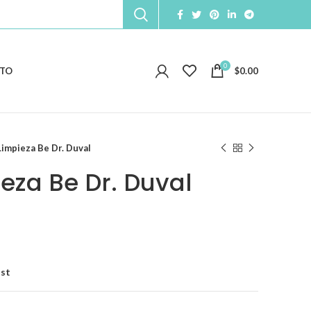
0
TO
$
0.00
Limpieza Be Dr. Duval
eza Be Dr. Duval
ist