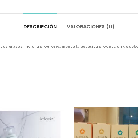
DESCRIPCIÓN
VALORACIONES (0)
duos grasos, mejora progresivamente la excesiva producción de sebo y