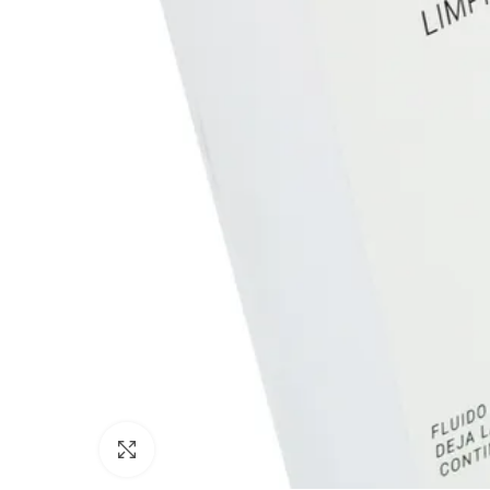
Click to enlarge