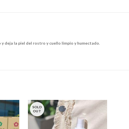
 deja la piel del rostro y cuello limpio y humectado
.
SOLD
OUT