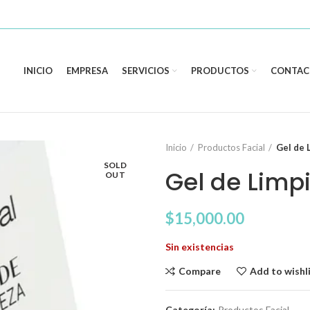
INICIO
EMPRESA
SERVICIOS
PRODUCTOS
CONTAC
Inicio
Productos Facial
Gel de 
SOLD
Gel de Limpi
OUT
$
15,000.00
Sin existencias
Compare
Add to wishl
Categoría:
Productos Facial