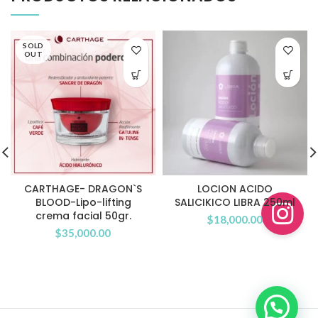
SOLD
OUT
CARTHAGE- DRAGON`S
LOCION ACIDO
BLOOD-Lipo-lifting
SALICIKICO LIBRA 250ml
crema facial 50gr.
$
18,000.00
$
35,000.00