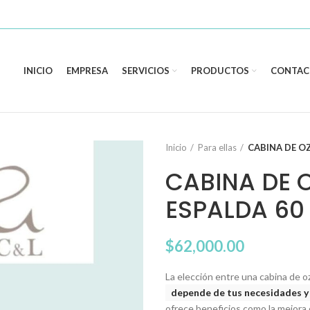
INICIO
EMPRESA
SERVICIOS
PRODUCTOS
CONTAC
Inicio
Para ellas
CABINA DE O
CABINA DE 
ESPALDA 60
$
62,000.00
La elección entre una cabina de o
depende de tus necesidades y
ofrece beneficios como la mejora d