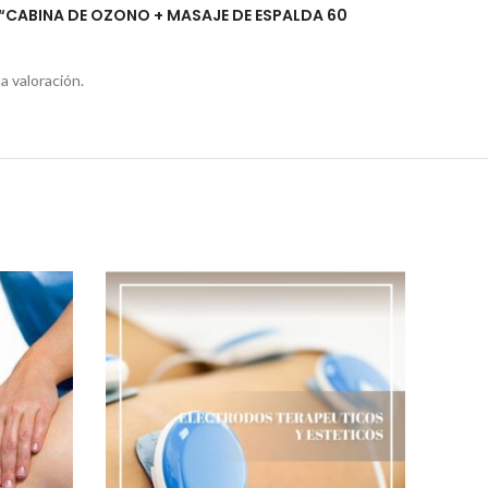
 “CABINA DE OZONO + MASAJE DE ESPALDA 60
a valoración.