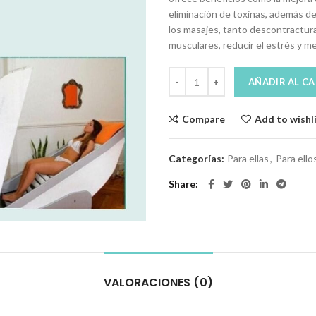
eliminación de toxinas, además de
los masajes, tanto descontractura
musculares, reducir el estrés y mejo
AÑADIR AL C
Compare
Add to wishl
Categorías:
Para ellas
,
Para ello
Share
VALORACIONES (0)