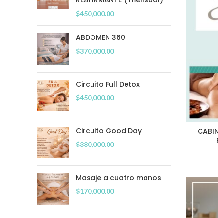
REAFIRMANTE ( mensual)
$
450,000.00
ABDOMEN 360
$
370,000.00
Circuito Full Detox
$
450,000.00
Circuito Good Day
CABI
$
380,000.00
Masaje a cuatro manos
$
170,000.00