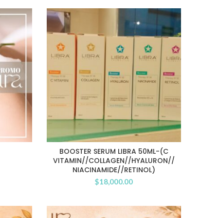
BOOSTER SERUM LIBRA 50ML-(C
VITAMIN//COLLAGEN//HYALURON//
NIACINAMIDE//RETINOL)
$
18,000.00