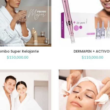
ombo Super Relajante
DERMAPEN + ACTIVO
$
150,000.00
$
110,000.00