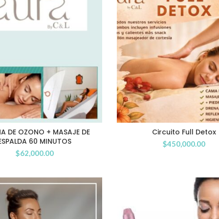
NA DE OZONO + MASAJE DE
Circuito Full Detox
ESPALDA 60 MINUTOS
$
450,000.00
$
62,000.00