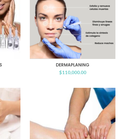
S
DERMAPLANING
$
110,000.00