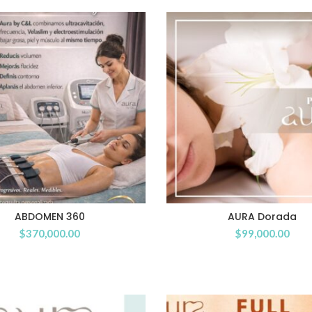
ABDOMEN 360
AURA Dorada
$
370,000.00
$
99,000.00