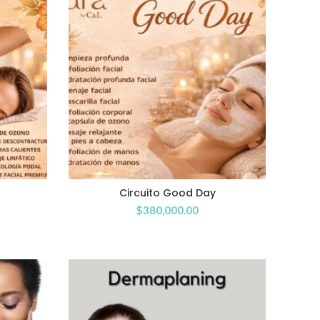
Circuito Good Day
$
380,000.00