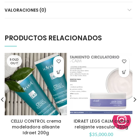
VALORACIONES (0)
PRODUCTOS RELACIONADOS
SOLD
OUT
CELLU CONTROL crema
IDRAET LEGS CALM crema
modeladora alisante
relajante vascular 250g
Idraet 200g
$
35,000.00