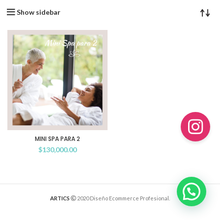
Show sidebar
MINI SPA PARA 2
$
130,000.00
ARTICS
2020 Diseño Ecommerce Profesional.