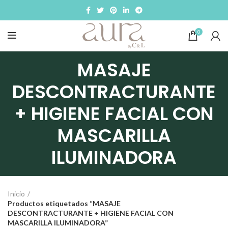
0
MASAJE
DESCONTRACTURANTE
+ HIGIENE FACIAL CON
MASCARILLA
ILUMINADORA
Inicio
Productos etiquetados “MASAJE
DESCONTRACTURANTE + HIGIENE FACIAL CON
MASCARILLA ILUMINADORA”